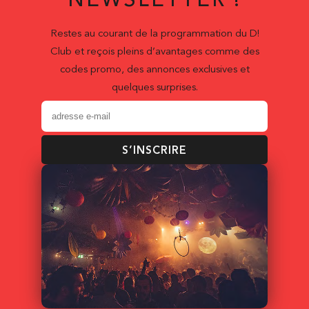
NEWSLETTER !
Restes au courant de la programmation du D!
Club et reçois pleins d’avantages comme des
codes promo, des annonces exclusives et
quelques surprises.
S’INSCRIRE