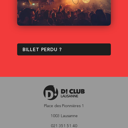
BILLET PERDU ?
Place des Pionnières 1
1003 Lausanne
021 351 51 40