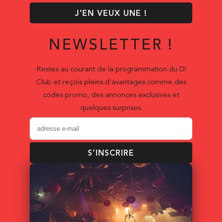
J'EN VEUX UNE !
NEWSLETTER !
Restes au courant de la programmation du D!
Club et reçois pleins d’avantages comme des
codes promo, des annonces exclusives et
quelques surprises.
S’INSCRIRE