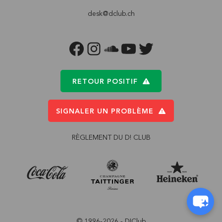
desk@dclub.ch
FACEBOOK
INSTAGRAM
SOUNDCLOUD
YOUTUBE
TWITTER
RETOUR POSITIF
SIGNALER UN PROBLÈME
RÈGLEMENT DU D! CLUB
© 1996-2026 - D!Club