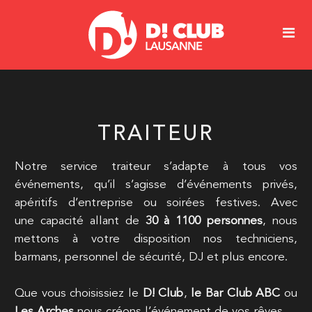
TRAITEUR
Notre service traiteur s’adapte à tous vos
événements, qu’il s’agisse d’événements privés,
apéritifs d’entreprise ou soirées festives. Avec
une capacité allant de
30 à 1100 personnes
, nous
mettons à votre disposition nos techniciens,
barmans, personnel de sécurité, DJ et plus encore.
Que vous choisissiez le
D! Club
,
le Bar Club ABC
ou
Les Arches
nous créons l’événement de vos rêves.