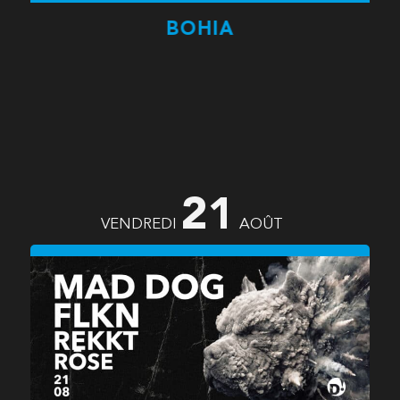
BOHIA
21
VENDREDI
AOÛT
PLAY HARD