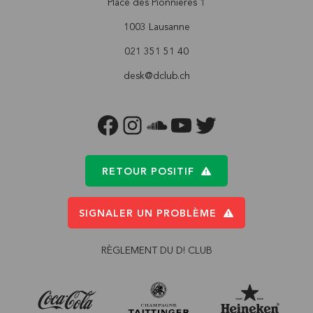
Place des Pionnières 1
1003 Lausanne
021 351 51 40
desk@dclub.ch
FACEBOOK
INSTAGRAM
SOUNDCLOUD
YOUTUBE
TWITTER
RETOUR POSITIF
SIGNALER UN PROBLÈME
RÈGLEMENT DU D! CLUB