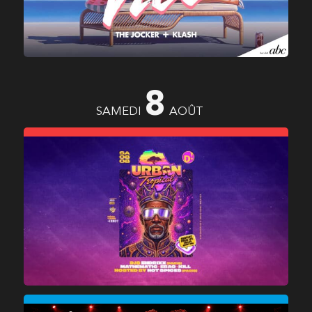
8
SAMEDI
AOÛT
URBAN TROPICAL