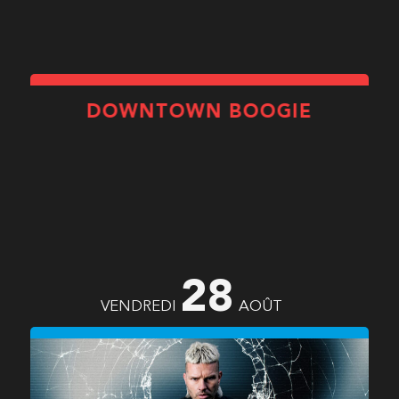
DOWNTOWN BOOGIE
28
VENDREDI
AOÛT
LUCA AGNELLI
(IT)