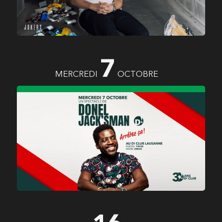
7
MERCREDI
OCTOBRE
DONEL JACK’SMAN