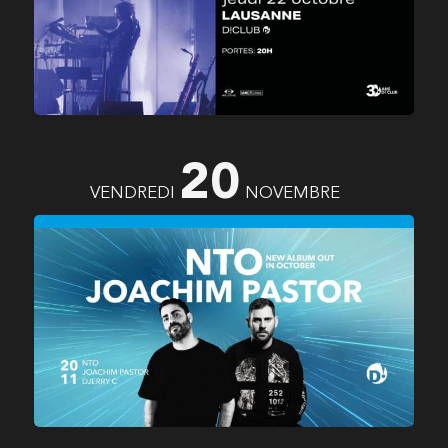
20
VENDREDI
NOVEMBRE
NTO
(FR)
JOACHIM PASTOR
(FR)
DJERRY C