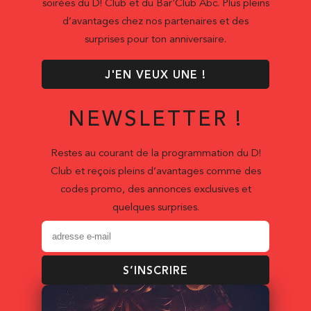
soirées du D! Club et du Bar'Club Abc. Plus pleins
d’avantages chez nos partenaires et des
surprises pour ton anniversaire.
J'EN VEUX UNE !
NEWSLETTER !
Restes au courant de la programmation du D!
Club et reçois pleins d’avantages comme des
codes promo, des annonces exclusives et
quelques surprises.
S’INSCRIRE