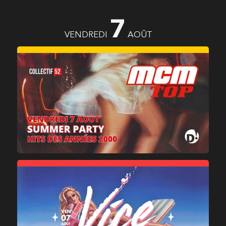
7
VENDREDI
AOÛT
MCM TOP
VICE