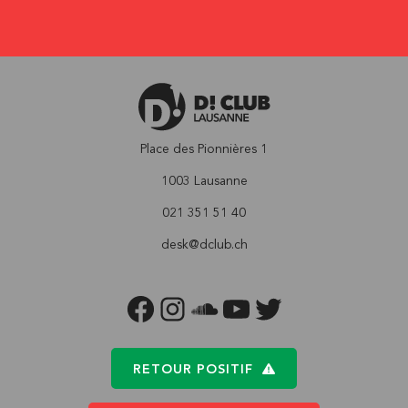
Place des Pionnières 1
1003 Lausanne
021 351 51 40
desk@dclub.ch
FACEBOOK
INSTAGRAM
SOUNDCLOUD
YOUTUBE
TWITTER
RETOUR POSITIF