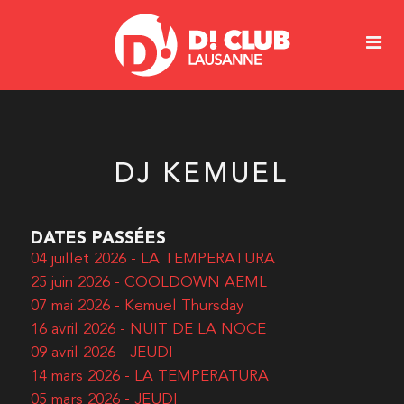
DJ KEMUEL
DATES PASSÉES
04 juillet 2026 - LA TEMPERATURA
25 juin 2026 - COOLDOWN AEML
07 mai 2026 - Kemuel Thursday
16 avril 2026 - NUIT DE LA NOCE
09 avril 2026 - JEUDI
14 mars 2026 - LA TEMPERATURA
05 mars 2026 - JEUDI