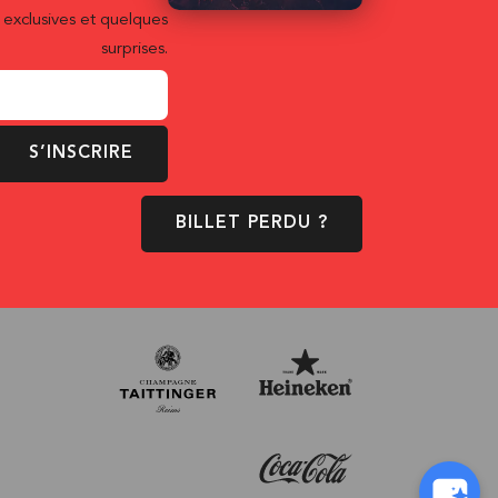
exclusives et quelques
surprises.
S’INSCRIRE
BILLET PERDU ?