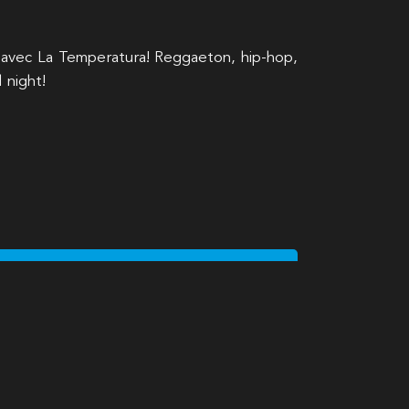
i avec La Temperatura! Reggaeton, hip-hop,
l night!