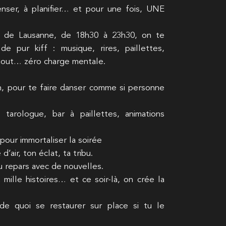
nser, à planifier… et pour une fois, UNE
 de Lausanne, de 18h30 à 23h30, on te
e pur kiff : musique, rires, paillettes,
rtout… zéro charge mentale.
n, pour te faire danser comme si personne
arologue, bar à paillettes, animations
our immortaliser la soirée
d’air, ton éclat, ta tribu.
 repars avec de nouvelles.
mille histoires… et ce soir-là, on crée la
e quoi se restaurer sur place si tu le