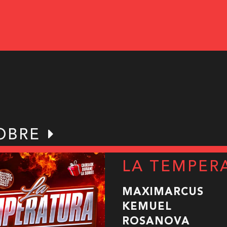
OBRE
LA TEMPER
MAXIMARCUS
KEMUEL
ROSANOVA