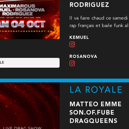
RODRIGUEZ
Il va faire chaud ce samed
rap français et baile funk al
KEMUEL
ROSANOVA
LE
LA ROYALE
MATTEO EMME
SON.OF.FUBE
DRAGQUEENS