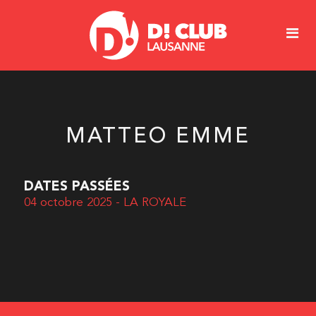
MATTEO EMME
DATES PASSÉES
04 octobre 2025 - LA ROYALE