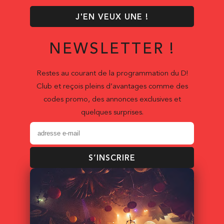
J'EN VEUX UNE !
NEWSLETTER !
Restes au courant de la programmation du D!
Club et reçois pleins d’avantages comme des
codes promo, des annonces exclusives et
quelques surprises.
S’INSCRIRE