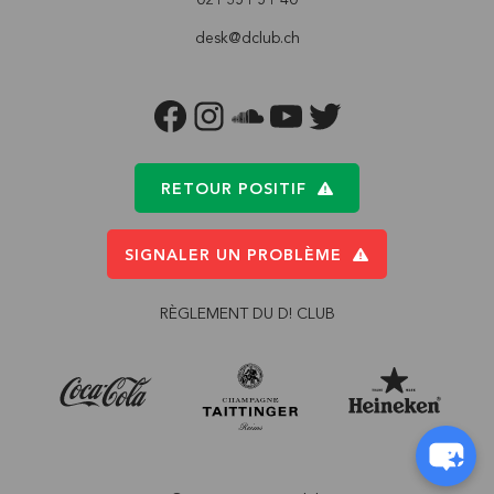
desk@dclub.ch
FACEBOOK
INSTAGRAM
SOUNDCLOUD
YOUTUBE
TWITTER
RETOUR POSITIF
SIGNALER UN PROBLÈME
RÈGLEMENT DU D! CLUB