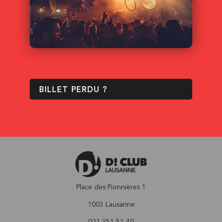
BILLET PERDU ?
Place des Pionnières 1
1003 Lausanne
021 351 51 40