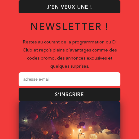
J'EN VEUX UNE !
NEWSLETTER !
Restes au courant de la programmation du D!
Club et reçois pleins d’avantages comme des
codes promo, des annonces exclusives et
quelques surprises.
S’INSCRIRE