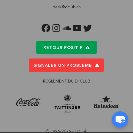
desk@dclub.ch
FACEBOOK
INSTAGRAM
SOUNDCLOUD
YOUTUBE
TWITTER
RETOUR POSITIF
SIGNALER UN PROBLÈME
RÈGLEMENT DU D! CLUB
© 1996-2026 - D!Club