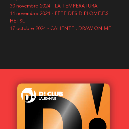
30 novembre 2024 - LA TEMPERATURA
14 novembre 2024 - FÊTE DES DIPLOMÉ.E.S
HETSL
17 octobre 2024 - CALIENTE : DRAW ON ME