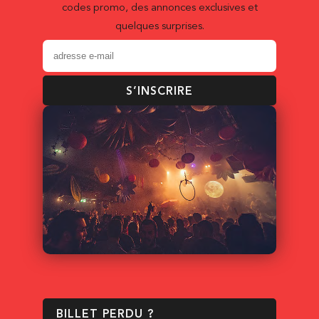
codes promo, des annonces exclusives et
quelques surprises.
S’INSCRIRE
BILLET PERDU ?