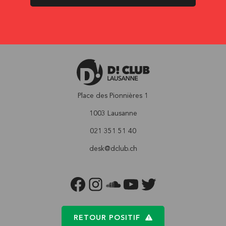
Place des Pionnières 1
1003 Lausanne
021 351 51 40
desk@dclub.ch
FACEBOOK
INSTAGRAM
SOUNDCLOUD
YOUTUBE
TWITTER
RETOUR POSITIF