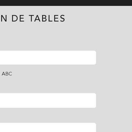
N DE TABLES
b ABC