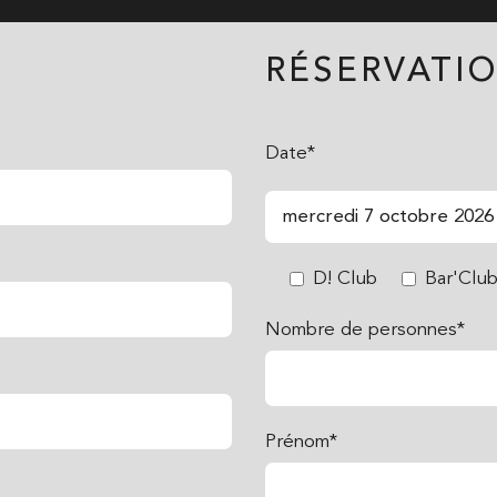
RÉSERVATIO
Date*
D! Club
Bar'Clu
Nombre de personnes*
Prénom*