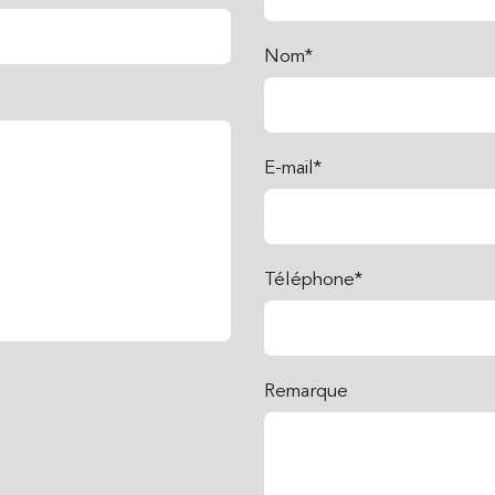
Nom*
E-mail*
Téléphone*
Remarque