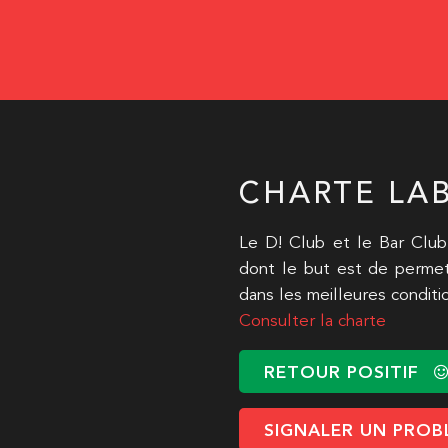
CHARTE LAB
Le D! Club et le Bar Club
dont le but est de permet
dans les meilleures conditi
Consulter la charte
RETOUR POSITIF
SIGNALER UN PROB