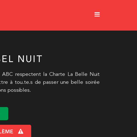
EL NUIT
 ABC respectent la Charte La Belle Nuit
tre à tou.te.s de passer une belle soirée
ons possibles.
LÈME