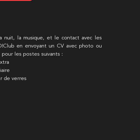
 nuit, la musique, et le contact avec les
 D!Club en envoyant un CV avec photo ou
pour les postes suivants :
xtra
iaire
ur de verres