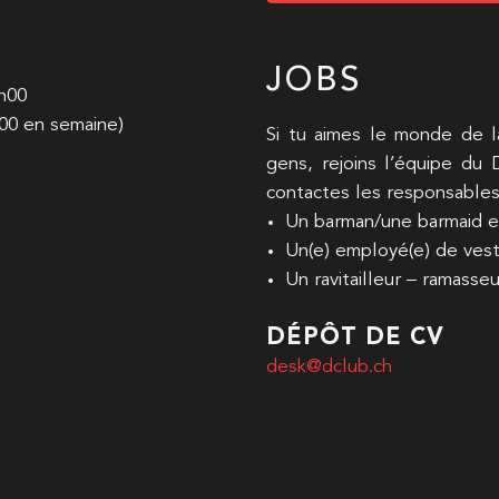
JOBS
8h00
00 en semaine)
Si tu aimes le monde de la
gens, rejoins l’équipe du
contactes les responsables 
Un barman/une barmaid e
Un(e) employé(e) de vest
Un ravitailleur – ramasse
DÉPÔT DE CV
desk@dclub.ch