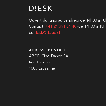
D!ESK
Ouvert du lundi au vendredi de 14h00 à 1
Contact:
+41 21 351 51 40
(de 14h00 à 18h
ou
desk@dclub.ch
ADRESSE POSTALE
ABCD Cine-Dance SA
Rue Caroline 2
1003 Lausanne