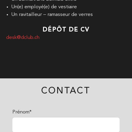
Un(e) employé(e) de vestiaire
Un ravitailleur – ramasseur de verres
DÉPÔT DE CV
desk@dclub.ch
CONTACT
Prénom*