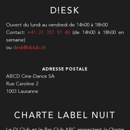
D!ESK
Ouvert du lundi au vendredi de 14h00 à 18h00
Contact:
+41 21 351 51 40
(de 14h00 à 18h00 en
semaine)
ou
desk@dclub.ch
ADRESSE POSTALE
ABCD Cine-Dance SA
Rue Caroline 2
1003 Lausanne
CHARTE LABEL NUIT
Le D! Club et le Bar Club ABC respectent la Charte