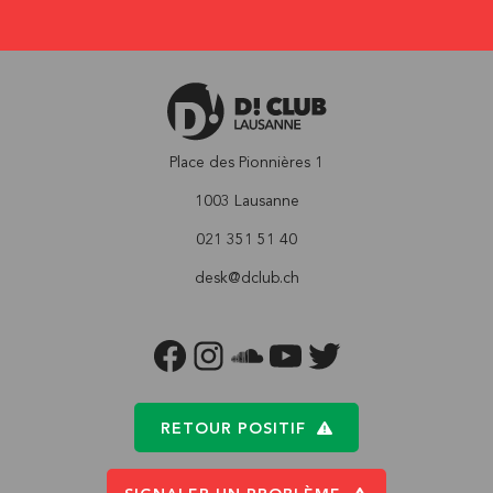
Place des Pionnières 1
1003 Lausanne
021 351 51 40
desk@dclub.ch
FACEBOOK
INSTAGRAM
SOUNDCLOUD
YOUTUBE
TWITTER
RETOUR POSITIF