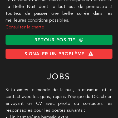
La Belle Nuit dont le but est de permettre à
tou.te.s de passer une belle soirée dans les
meilleures conditions possibles.
Consulter la charte
RETOUR POSITIF
SIGNALER UN PROBLÈME
JOBS
Si tu aimes le monde de la nuit, la musique, et le
contact avec les gens, rejoins l’équipe du D!Club en
envoyant un CV avec photo ou contactes les
responsables pour les postes suivants :
Un barman/une barmaid extra