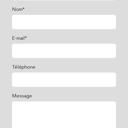
Nom*
E-mail*
Téléphone
Message