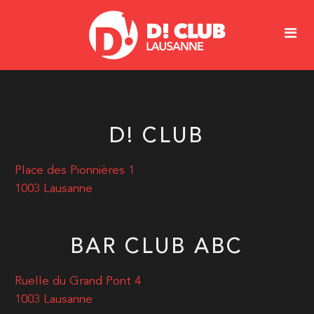
D! CLUB
Place des Pionnières 1
1003 Lausanne
BAR CLUB ABC
Ruelle du Grand Pont 4
1003 Lausanne