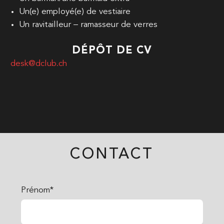
Un(e) employé(e) de vestiaire
Un ravitailleur – ramasseur de verres
DÉPÔT DE CV
desk@dclub.ch
CONTACT
Prénom*