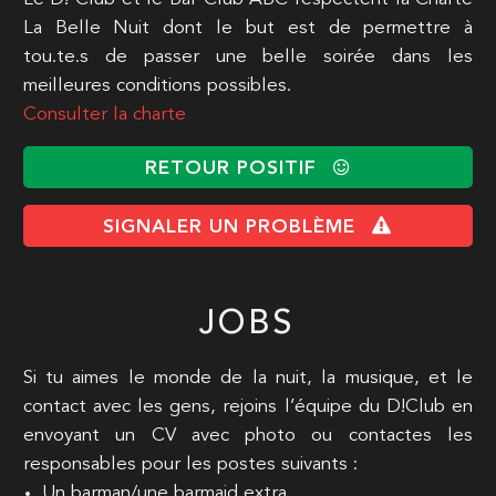
La Belle Nuit dont le but est de permettre à
tou.te.s de passer une belle soirée dans les
meilleures conditions possibles.
Consulter la charte
RETOUR POSITIF
SIGNALER UN PROBLÈME
JOBS
Si tu aimes le monde de la nuit, la musique, et le
contact avec les gens, rejoins l’équipe du D!Club en
envoyant un CV avec photo ou contactes les
responsables pour les postes suivants :
Un barman/une barmaid extra