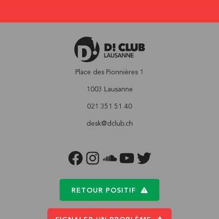
Place des Pionnières 1
1003 Lausanne
021 351 51 40
desk@dclub.ch
FACEBOOK
INSTAGRAM
SOUNDCLOUD
YOUTUBE
TWITTER
RETOUR POSITIF