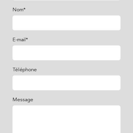
Nom*
E-mail*
Téléphone
Message