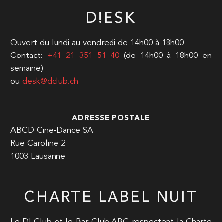
D!ESK
Ouvert du lundi au vendredi de 14h00 à 18h00
Contact:
+41 21 351 51 40
(de 14h00 à 18h00 en
semaine)
ou
desk@dclub.ch
ADRESSE POSTALE
ABCD Cine-Dance SA
Rue Caroline 2
1003 Lausanne
CHARTE LABEL NUIT
Le D! Club et le Bar Club ABC respectent la Charte