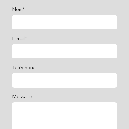
Nom*
E-mail*
Téléphone
Message