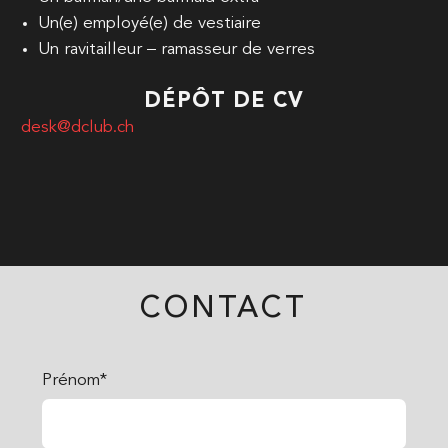
Un(e) employé(e) de vestiaire
Un ravitailleur – ramasseur de verres
DÉPÔT DE CV
desk@dclub.ch
CONTACT
Prénom*