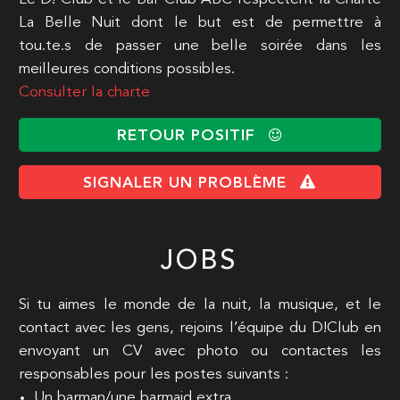
La Belle Nuit dont le but est de permettre à
tou.te.s de passer une belle soirée dans les
meilleures conditions possibles.
Consulter la charte
RETOUR POSITIF
SIGNALER UN PROBLÈME
JOBS
Si tu aimes le monde de la nuit, la musique, et le
contact avec les gens, rejoins l’équipe du D!Club en
envoyant un CV avec photo ou contactes les
responsables pour les postes suivants :
Un barman/une barmaid extra