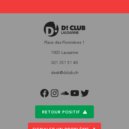
Place des Pionnières 1
1003 Lausanne
021 351 51 40
desk@dclub.ch
FACEBOOK
INSTAGRAM
SOUNDCLOUD
YOUTUBE
TWITTER
RETOUR POSITIF