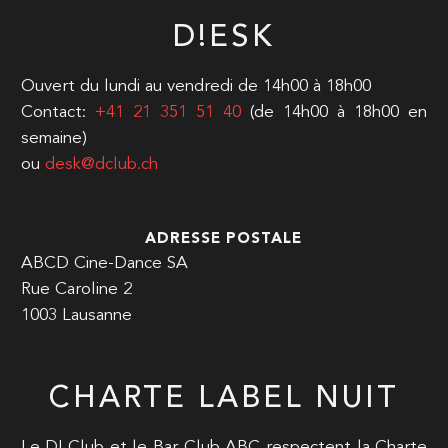
D!ESK
Ouvert du lundi au vendredi de 14h00 à 18h00
Contact:
+41 21 351 51 40
(de 14h00 à 18h00 en
semaine)
ou
desk@dclub.ch
ADRESSE POSTALE
ABCD Cine-Dance SA
Rue Caroline 2
1003 Lausanne
CHARTE LABEL NUIT
Le D! Club et le Bar Club ABC respectent la Charte