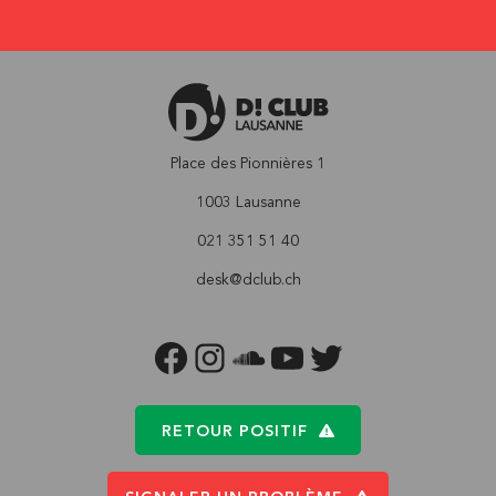
Place des Pionnières 1
1003 Lausanne
021 351 51 40
desk@dclub.ch
FACEBOOK
INSTAGRAM
SOUNDCLOUD
YOUTUBE
TWITTER
RETOUR POSITIF