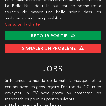
La Belle Nuit dont le but est de permettre à
tou.te.s de passer une belle soirée dans les
meilleures conditions possibles.
Consulter la charte
RETOUR POSITIF
SIGNALER UN PROBLÈME
JOBS
Si tu aimes le monde de la nuit, la musique, et le
contact avec les gens, rejoins l’équipe du D!Club en
envoyant un CV avec photo ou contactes les
responsables pour les postes suivants :
Un barman/une barmaid extra