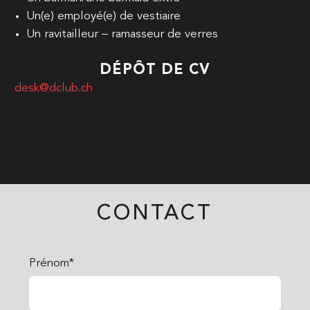
Un(e) employé(e) de vestiaire
Un ravitailleur – ramasseur de verres
DÉPÔT DE CV
desk@dclub.ch
CONTACT
Prénom*