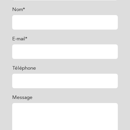
Nom*
E-mail*
Téléphone
Message