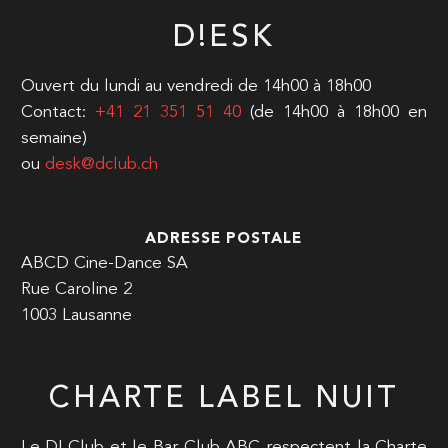
D!ESK
Ouvert du lundi au vendredi de 14h00 à 18h00
Contact:
+41 21 351 51 40
(de 14h00 à 18h00 en
semaine)
ou
desk@dclub.ch
ADRESSE POSTALE
ABCD Cine-Dance SA
Rue Caroline 2
1003 Lausanne
CHARTE LABEL NUIT
Le D! Club et le Bar Club ABC respectent la Charte