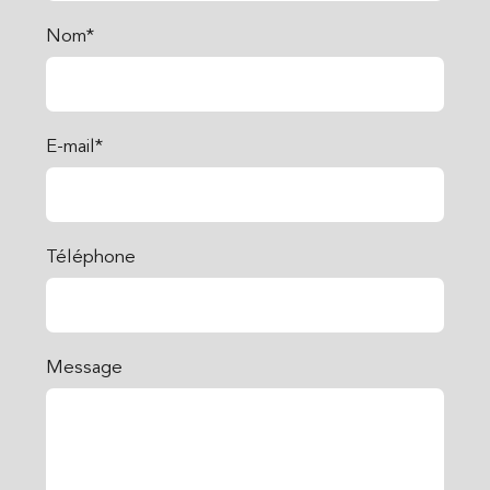
Nom*
E-mail*
Téléphone
Message