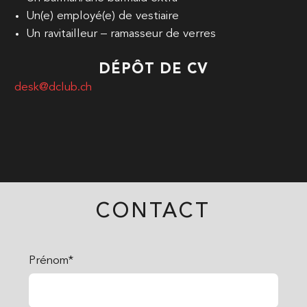
Un(e) employé(e) de vestiaire
Un ravitailleur – ramasseur de verres
DÉPÔT DE CV
desk@dclub.ch
CONTACT
Prénom*