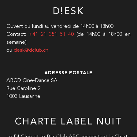
D!ESK
Ouvert du lundi au vendredi de 14h00 à 18h00
Contact:
+41 21 351 51 40
(de 14h00 à 18h00 en
semaine)
ou
desk@dclub.ch
ADRESSE POSTALE
ABCD Cine-Dance SA
Rue Caroline 2
1003 Lausanne
CHARTE LABEL NUIT
Le D! Club et le Bar Club ABC respectent la Charte