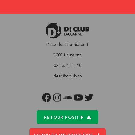
Place des Pionnières 1
1003 Lausanne
021 351 51 40
desk@dclub.ch
FACEBOOK
INSTAGRAM
SOUNDCLOUD
YOUTUBE
TWITTER
RETOUR POSITIF