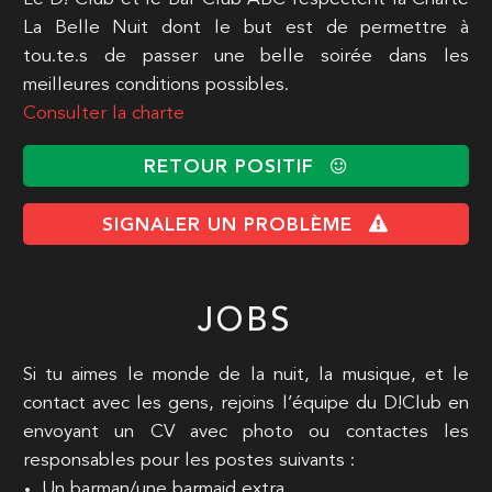
La Belle Nuit dont le but est de permettre à
tou.te.s de passer une belle soirée dans les
meilleures conditions possibles.
Consulter la charte
RETOUR POSITIF
SIGNALER UN PROBLÈME
JOBS
Si tu aimes le monde de la nuit, la musique, et le
contact avec les gens, rejoins l’équipe du D!Club en
envoyant un CV avec photo ou contactes les
responsables pour les postes suivants :
Un barman/une barmaid extra