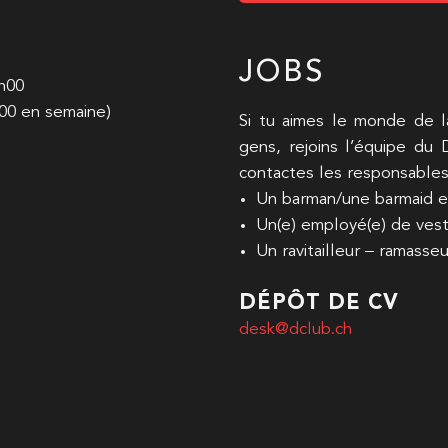
JOBS
8h00
00 en semaine)
Si tu aimes le monde de la
gens, rejoins l’équipe du
contactes les responsables 
Un barman/une barmaid e
Un(e) employé(e) de vest
Un ravitailleur – ramasse
DÉPÔT DE CV
desk@dclub.ch