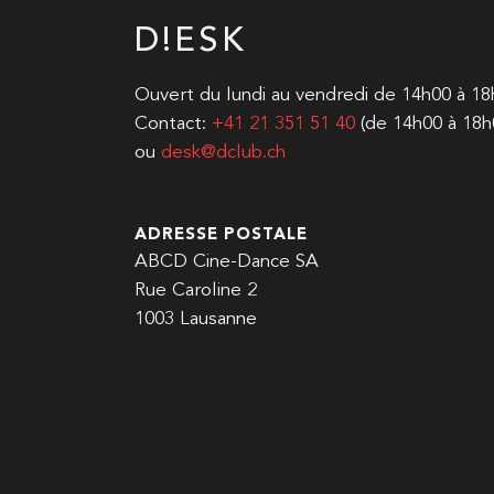
D!ESK
Ouvert du lundi au vendredi de 14h00 à 1
Contact:
+41 21 351 51 40
(de 14h00 à 18h
ou
desk@dclub.ch
ADRESSE POSTALE
ABCD Cine-Dance SA
Rue Caroline 2
1003 Lausanne