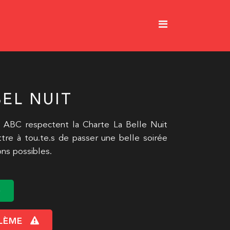
EL NUIT
 ABC respectent la Charte La Belle Nuit
tre à tou.te.s de passer une belle soirée
ons possibles.
LÈME