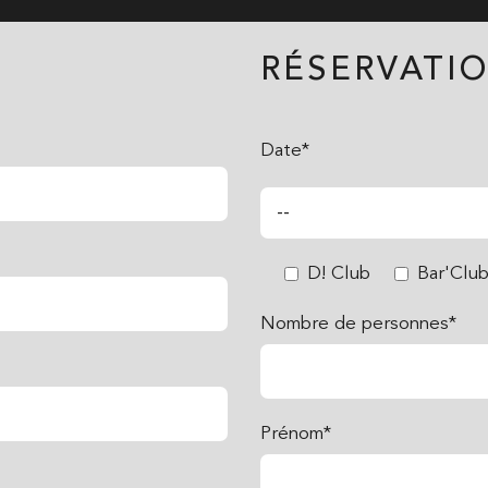
RÉSERVATIO
Date*
D! Club
Bar'Clu
Nombre de personnes*
Prénom*