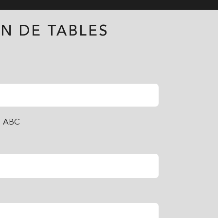
N DE TABLES
b ABC