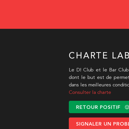
CHARTE LAB
Le D! Club et le Bar Club
dont le but est de permet
dans les meilleures conditi
Consulter la charte
RETOUR POSITIF
SIGNALER UN PROB