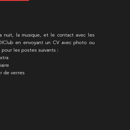
 nuit, la musique, et le contact avec les
 D!Club en envoyant un CV avec photo ou
pour les postes suivants :
xtra
iaire
ur de verres