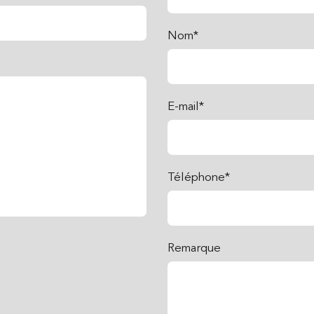
Nom*
E-mail*
Téléphone*
Remarque