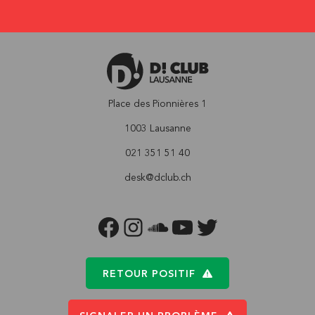
Place des Pionnières 1
1003 Lausanne
021 351 51 40
desk@dclub.ch
FACEBOOK
INSTAGRAM
SOUNDCLOUD
YOUTUBE
TWITTER
RETOUR POSITIF