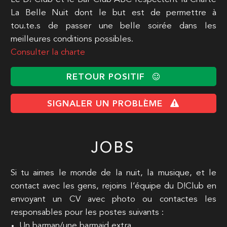
La Belle Nuit dont le but est de permettre à
tou.te.s de passer une belle soirée dans les
meilleures conditions possibles.
Consulter la charte
RETOUR POSITIF
SIGNALER UN PROBLÈME
JOBS
Si tu aimes le monde de la nuit, la musique, et le
contact avec les gens, rejoins l’équipe du D!Club en
envoyant un CV avec photo ou contactes les
responsables pour les postes suivants :
Un barman/une barmaid extra