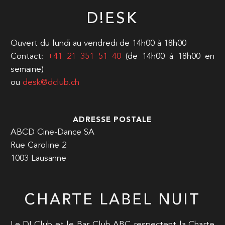
D!ESK
Ouvert du lundi au vendredi de 14h00 à 18h00
Contact:
+41 21 351 51 40
(de 14h00 à 18h00 en
semaine)
ou
desk@dclub.ch
ADRESSE POSTALE
ABCD Cine-Dance SA
Rue Caroline 2
1003 Lausanne
CHARTE LABEL NUIT
Le D! Club et le Bar Club ABC respectent la Charte