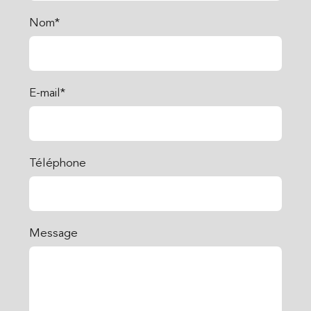
Nom*
E-mail*
Téléphone
Message