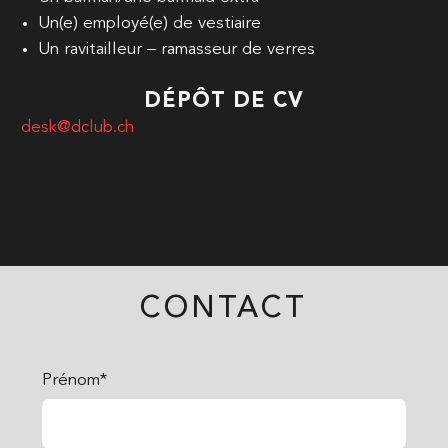
Un(e) employé(e) de vestiaire
Un ravitailleur – ramasseur de verres
DÉPÔT DE CV
desk@dclub.ch
CONTACT
Prénom*