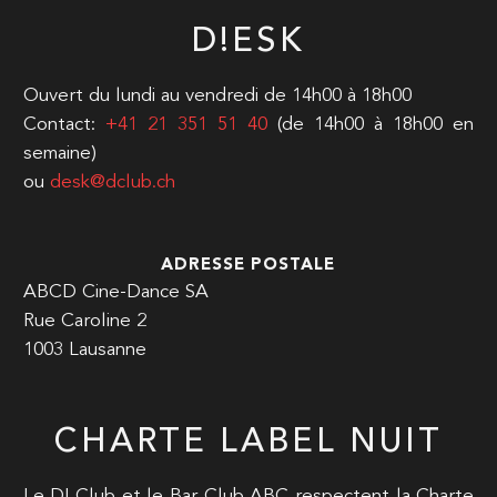
D!ESK
Ouvert du lundi au vendredi de 14h00 à 18h00
Contact:
+41 21 351 51 40
(de 14h00 à 18h00 en
semaine)
ou
desk@dclub.ch
ADRESSE POSTALE
ABCD Cine-Dance SA
Rue Caroline 2
1003 Lausanne
CHARTE LABEL NUIT
Le D! Club et le Bar Club ABC respectent la Charte