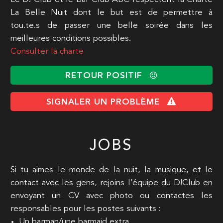
La Belle Nuit dont le but est de permettre à
tou.te.s de passer une belle soirée dans les
meilleures conditions possibles.
Consulter la charte
RETOUR POSITIF
SIGNALER UN PROBLÈME
JOBS
Si tu aimes le monde de la nuit, la musique, et le
contact avec les gens, rejoins l’équipe du D!Club en
envoyant un CV avec photo ou contactes les
responsables pour les postes suivants :
Un barman/une barmaid extra