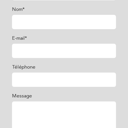
Nom*
E-mail*
Téléphone
Message