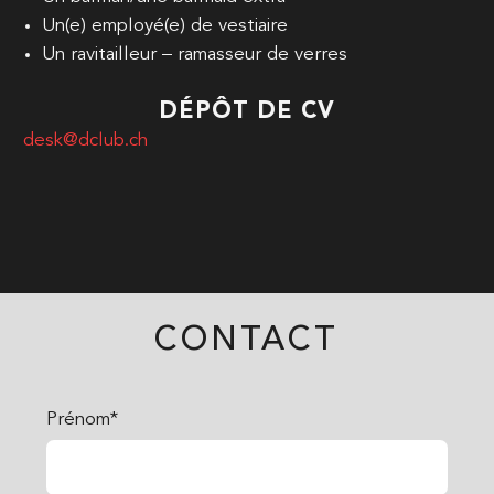
Un(e) employé(e) de vestiaire
Un ravitailleur – ramasseur de verres
DÉPÔT DE CV
desk@dclub.ch
CONTACT
Prénom*