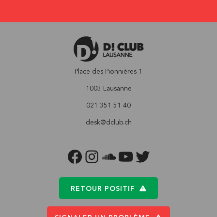
Place des Pionnières 1
1003 Lausanne
021 351 51 40
desk@dclub.ch
FACEBOOK
INSTAGRAM
SOUNDCLOUD
YOUTUBE
TWITTER
RETOUR POSITIF