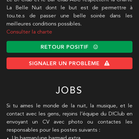
La Belle Nuit dont le but est de permettre à
tou.te.s de passer une belle soirée dans les
meilleures conditions possibles.
Consulter la charte
RETOUR POSITIF
SIGNALER UN PROBLÈME
JOBS
Si tu aimes le monde de la nuit, la musique, et le
contact avec les gens, rejoins l’équipe du D!Club en
envoyant un CV avec photo ou contactes les
responsables pour les postes suivants :
Un barman/une barmaid extra