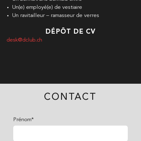
Un(e) employé(e) de vestiaire
Un ravitailleur – ramasseur de verres
DÉPÔT DE CV
desk@dclub.ch
CONTACT
Prénom*