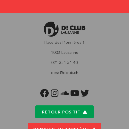
Place des Pionnières 1
1003 Lausanne
021 351 51 40
desk@dclub.ch
FACEBOOK
INSTAGRAM
SOUNDCLOUD
YOUTUBE
TWITTER
RETOUR POSITIF