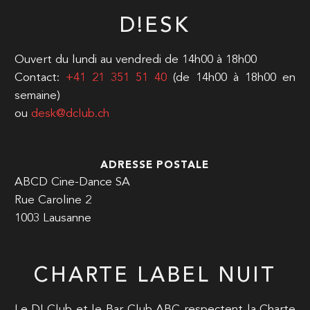
D!ESK
Ouvert du lundi au vendredi de 14h00 à 18h00
Contact:
+41 21 351 51 40
(de 14h00 à 18h00 en
semaine)
ou
desk@dclub.ch
ADRESSE POSTALE
ABCD Cine-Dance SA
Rue Caroline 2
1003 Lausanne
CHARTE LABEL NUIT
Le D! Club et le Bar Club ABC respectent la Charte