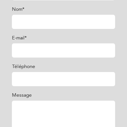
Nom*
E-mail*
Téléphone
Message