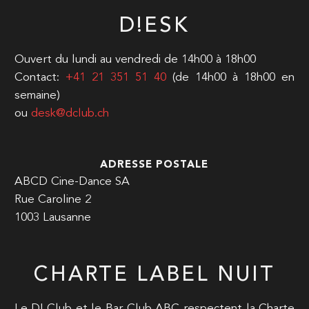
D!ESK
Ouvert du lundi au vendredi de 14h00 à 18h00
Contact:
+41 21 351 51 40
(de 14h00 à 18h00 en
semaine)
ou
desk@dclub.ch
ADRESSE POSTALE
ABCD Cine-Dance SA
Rue Caroline 2
1003 Lausanne
CHARTE LABEL NUIT
Le D! Club et le Bar Club ABC respectent la Charte