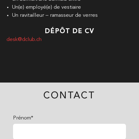
Un(e) employé(e) de vestiaire
Un ravitailleur – ramasseur de verres
DÉPÔT DE CV
desk@dclub.ch
CONTACT
Prénom*