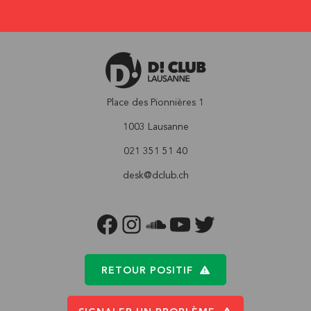
Place des Pionnières 1
1003 Lausanne
021 351 51 40
desk@dclub.ch
FACEBOOK
INSTAGRAM
SOUNDCLOUD
YOUTUBE
TWITTER
RETOUR POSITIF