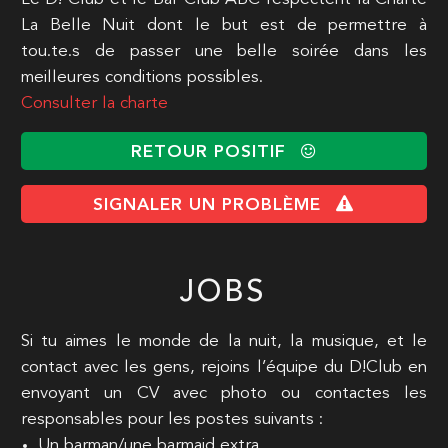
La Belle Nuit dont le but est de permettre à
tou.te.s de passer une belle soirée dans les
meilleures conditions possibles.
Consulter la charte
RETOUR POSITIF
SIGNALER UN PROBLÈME
JOBS
Si tu aimes le monde de la nuit, la musique, et le
contact avec les gens, rejoins l’équipe du D!Club en
envoyant un CV avec photo ou contactes les
responsables pour les postes suivants :
Un barman/une barmaid extra