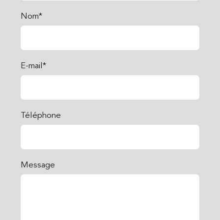
Nom*
E-mail*
Téléphone
Message