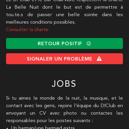
La Belle Nuit dont le but est de permettre à
tou.te.s de passer une belle soirée dans les
meilleures conditions possibles.
Consulter la charte
RETOUR POSITIF
SIGNALER UN PROBLÈME
JOBS
Si tu aimes le monde de la nuit, la musique, et le
contact avec les gens, rejoins l’équipe du D!Club en
envoyant un CV avec photo ou contactes les
responsables pour les postes suivants :
Un barman/une barmaid extra