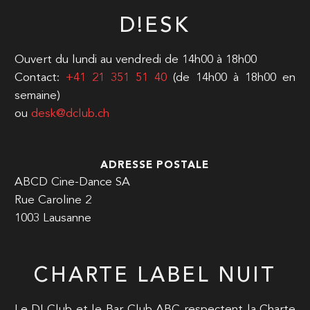
D!ESK
Ouvert du lundi au vendredi de 14h00 à 18h00
Contact:
+41 21 351 51 40
(de 14h00 à 18h00 en
semaine)
ou
desk@dclub.ch
ADRESSE POSTALE
ABCD Cine-Dance SA
Rue Caroline 2
1003 Lausanne
CHARTE LABEL NUIT
Le D! Club et le Bar Club ABC respectent la Charte