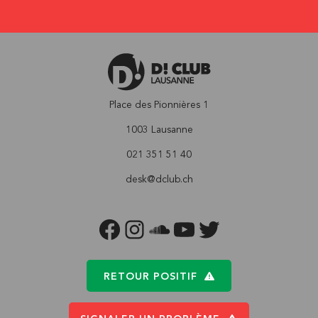
Place des Pionnières 1
1003 Lausanne
021 351 51 40
desk@dclub.ch
FACEBOOK
INSTAGRAM
SOUNDCLOUD
YOUTUBE
TWITTER
RETOUR POSITIF