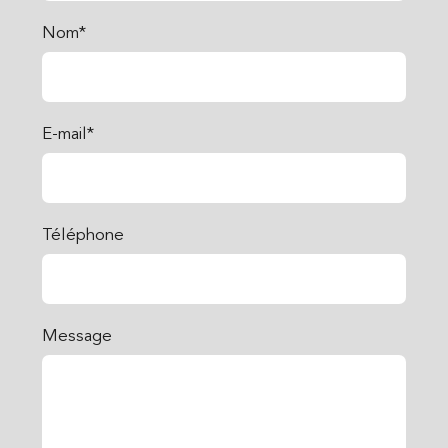
Nom*
E-mail*
Téléphone
Message