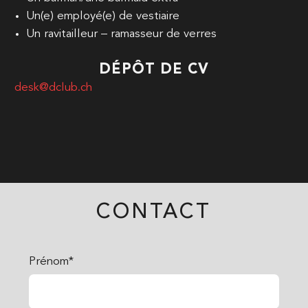
Un(e) employé(e) de vestiaire
Un ravitailleur – ramasseur de verres
DÉPÔT DE CV
desk@dclub.ch
CONTACT
Prénom*