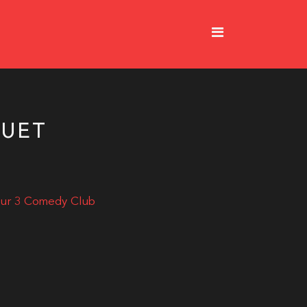
UET
eur 3 Comedy Club