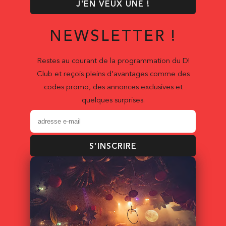
J'EN VEUX UNE !
NEWSLETTER !
Restes au courant de la programmation du D!
Club et reçois pleins d’avantages comme des
codes promo, des annonces exclusives et
quelques surprises.
S’INSCRIRE