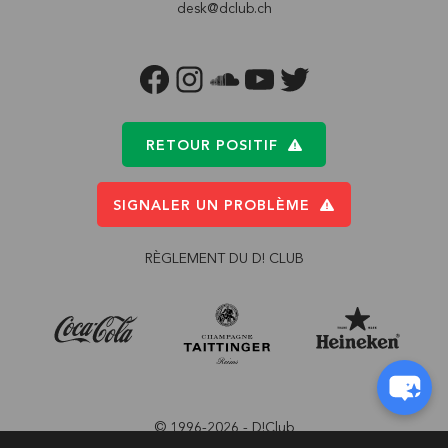
desk@dclub.ch
FACEBOOK
INSTAGRAM
SOUNDCLOUD
YOUTUBE
TWITTER
RETOUR POSITIF
SIGNALER UN PROBLÈME
RÈGLEMENT DU D! CLUB
© 1996-2026 - D!Club