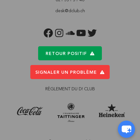
desk@dclub.ch
FACEBOOK
INSTAGRAM
SOUNDCLOUD
YOUTUBE
TWITTER
RETOUR POSITIF
SIGNALER UN PROBLÈME
RÈGLEMENT DU D! CLUB