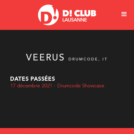
VEERUS
DRUMCODE, IT
DATES PASSÉES
17 décembre 2021 - Drumcode Showcase