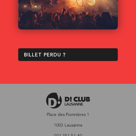
BILLET PERDU ?
Place des Pionnières 1
1003 Lausanne
021 351 51 40