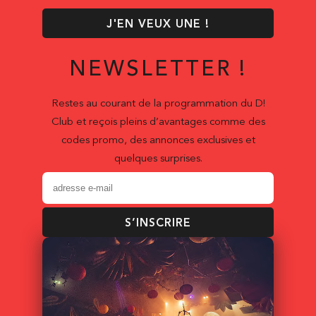
J'EN VEUX UNE !
NEWSLETTER !
Restes au courant de la programmation du D!
Club et reçois pleins d’avantages comme des
codes promo, des annonces exclusives et
quelques surprises.
S’INSCRIRE