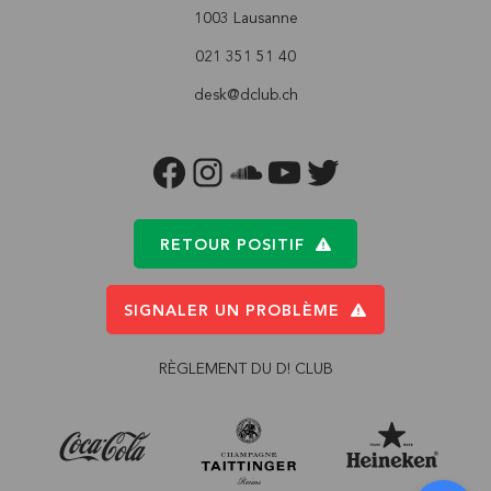
1003 Lausanne
021 351 51 40
desk@dclub.ch
FACEBOOK
INSTAGRAM
SOUNDCLOUD
YOUTUBE
TWITTER
RETOUR POSITIF
SIGNALER UN PROBLÈME
RÈGLEMENT DU D! CLUB