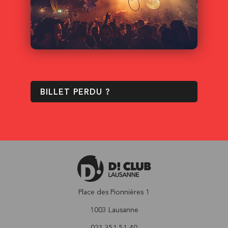
BILLET PERDU ?
Place des Pionnières 1
1003 Lausanne
021 351 51 40