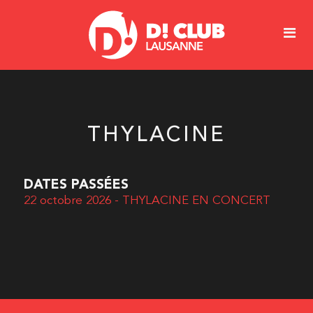
THYLACINE
DATES PASSÉES
22 octobre 2026 - THYLACINE EN CONCERT