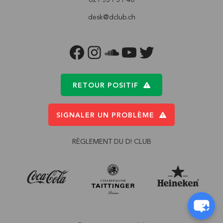
desk@dclub.ch
FACEBOOK
INSTAGRAM
SOUNDCLOUD
YOUTUBE
TWITTER
RETOUR POSITIF
SIGNALER UN PROBLÈME
RÈGLEMENT DU D! CLUB