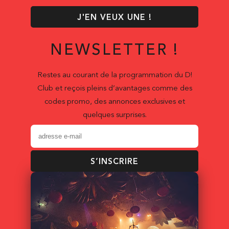
J'EN VEUX UNE !
NEWSLETTER !
Restes au courant de la programmation du D!
Club et reçois pleins d’avantages comme des
codes promo, des annonces exclusives et
quelques surprises.
S’INSCRIRE