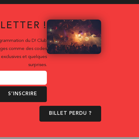
LETTER !
ogrammation du D! Club
ntages comme des codes
exclusives et quelques
surprises.
S’INSCRIRE
BILLET PERDU ?