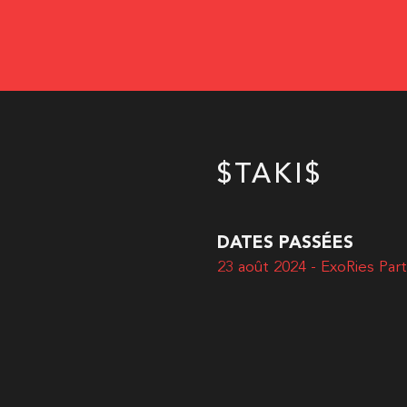
$TAKI$
DATES PASSÉES
23 août 2024 - ExoRies Par