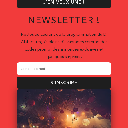
J'EN VEUX UNE !
NEWSLETTER !
Restes au courant de la programmation du D!
Club et reçois pleins d’avantages comme des
codes promo, des annonces exclusives et
quelques surprises.
S’INSCRIRE