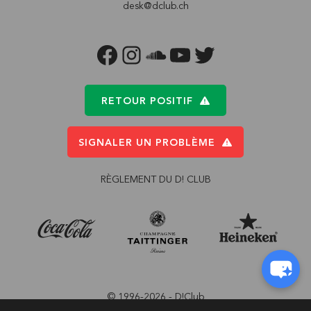
desk@dclub.ch
FACEBOOK
INSTAGRAM
SOUNDCLOUD
YOUTUBE
TWITTER
RETOUR POSITIF
SIGNALER UN PROBLÈME
RÈGLEMENT DU D! CLUB
© 1996-2026 - D!Club