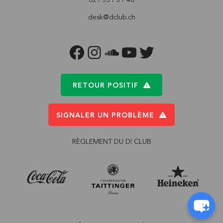
desk@dclub.ch
FACEBOOK
INSTAGRAM
SOUNDCLOUD
YOUTUBE
TWITTER
RETOUR POSITIF
SIGNALER UN PROBLÈME
RÈGLEMENT DU D! CLUB