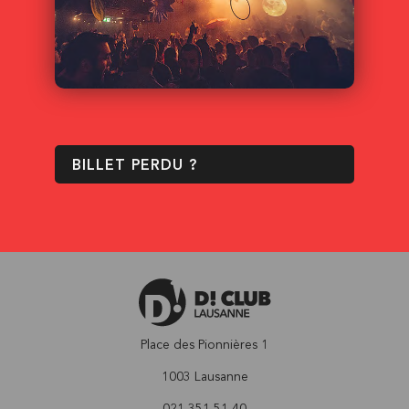
BILLET PERDU ?
Place des Pionnières 1
1003 Lausanne
021 351 51 40