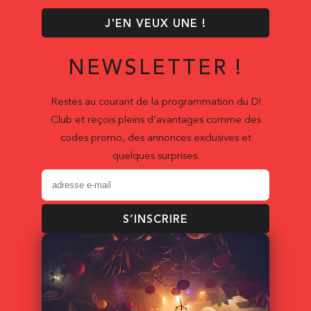
J'EN VEUX UNE !
NEWSLETTER !
Restes au courant de la programmation du D!
Club et reçois pleins d’avantages comme des
codes promo, des annonces exclusives et
quelques surprises.
S’INSCRIRE