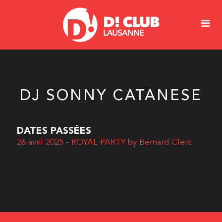
DJ SONNY CATANESE
DATES PASSÉES
26 avril 2025 - ROYAL PARTY by Bernard Clerc