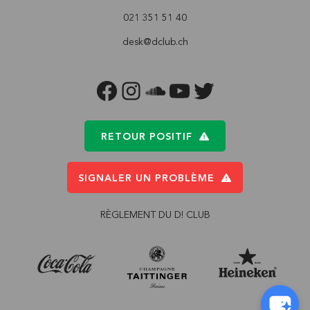
021 351 51 40
desk@dclub.ch
FACEBOOK
INSTAGRAM
SOUNDCLOUD
YOUTUBE
TWITTER
RETOUR POSITIF
SIGNALER UN PROBLÈME
RÈGLEMENT DU D! CLUB