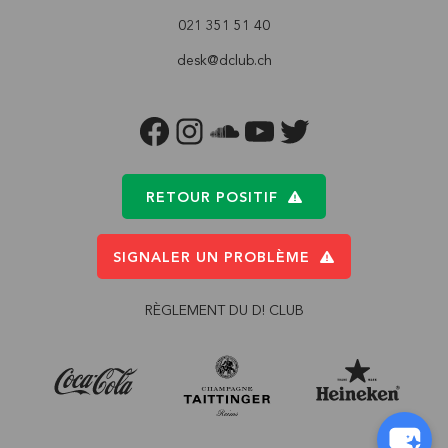
021 351 51 40
desk@dclub.ch
FACEBOOK
INSTAGRAM
SOUNDCLOUD
YOUTUBE
TWITTER
RETOUR POSITIF
SIGNALER UN PROBLÈME
RÈGLEMENT DU D! CLUB