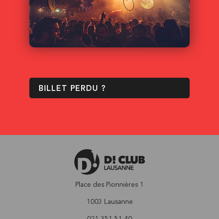
BILLET PERDU ?
Place des Pionnières 1
1003 Lausanne
021 351 51 40