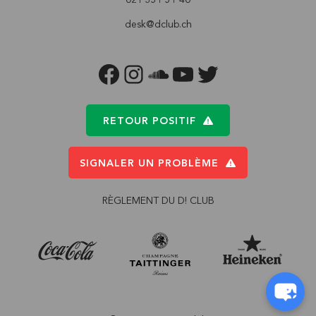
desk@dclub.ch
FACEBOOK
INSTAGRAM
SOUNDCLOUD
YOUTUBE
TWITTER
RETOUR POSITIF
SIGNALER UN PROBLÈME
RÈGLEMENT DU D! CLUB