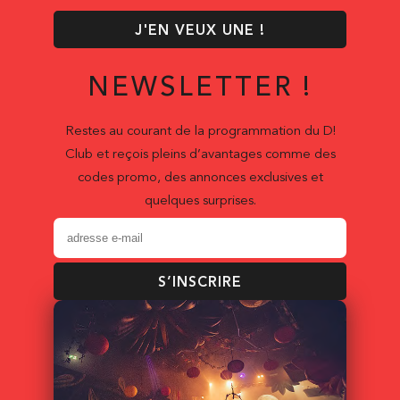
J'EN VEUX UNE !
NEWSLETTER !
Restes au courant de la programmation du D!
Club et reçois pleins d’avantages comme des
codes promo, des annonces exclusives et
quelques surprises.
S’INSCRIRE