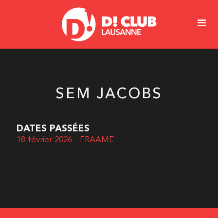
SEM JACOBS
DATES PASSÉES
18 février 2026 - FRAAME