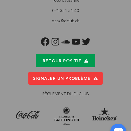
1003 Lausanne
021 351 51 40
desk@dclub.ch
FACEBOOK
INSTAGRAM
SOUNDCLOUD
YOUTUBE
TWITTER
RETOUR POSITIF
SIGNALER UN PROBLÈME
RÈGLEMENT DU D! CLUB