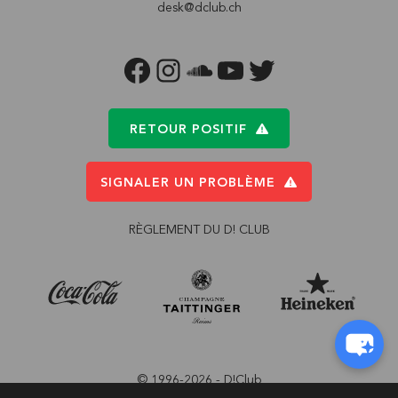
desk@dclub.ch
FACEBOOK
INSTAGRAM
SOUNDCLOUD
YOUTUBE
TWITTER
RETOUR POSITIF
SIGNALER UN PROBLÈME
RÈGLEMENT DU D! CLUB
© 1996-2026 - D!Club