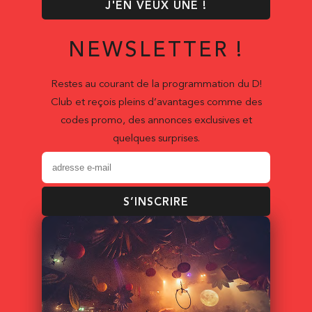
J'EN VEUX UNE !
NEWSLETTER !
Restes au courant de la programmation du D!
Club et reçois pleins d’avantages comme des
codes promo, des annonces exclusives et
quelques surprises.
S’INSCRIRE