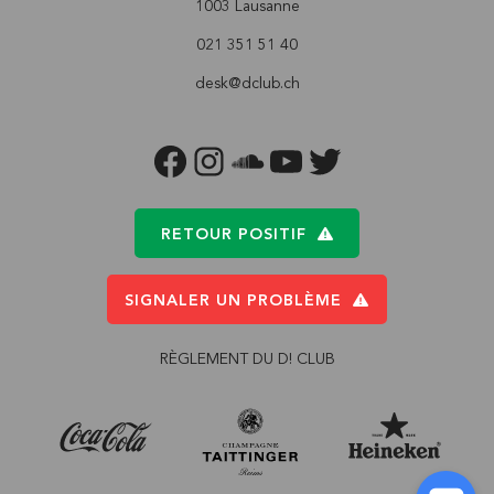
1003 Lausanne
021 351 51 40
desk@dclub.ch
FACEBOOK
INSTAGRAM
SOUNDCLOUD
YOUTUBE
TWITTER
RETOUR POSITIF
SIGNALER UN PROBLÈME
RÈGLEMENT DU D! CLUB