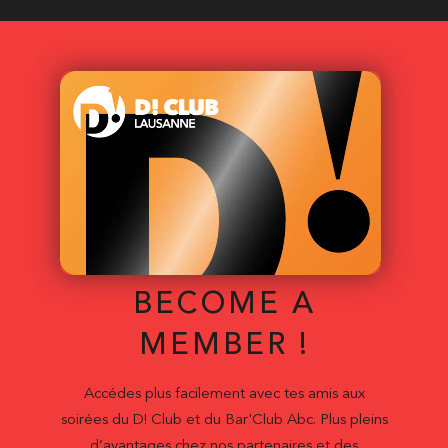
BECOME A
MEMBER !
Accédes plus facilement avec tes amis aux
soirées du D! Club et du Bar'Club Abc. Plus pleins
d’avantages chez nos partenaires et des