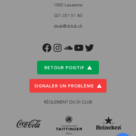
1003 Lausanne
021 351 51 40
desk@dclub.ch
FACEBOOK
INSTAGRAM
SOUNDCLOUD
YOUTUBE
TWITTER
RETOUR POSITIF
SIGNALER UN PROBLÈME
RÈGLEMENT DU D! CLUB