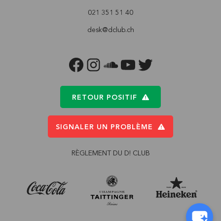
021 351 51 40
desk@dclub.ch
FACEBOOK
INSTAGRAM
SOUNDCLOUD
YOUTUBE
TWITTER
RETOUR POSITIF
SIGNALER UN PROBLÈME
RÈGLEMENT DU D! CLUB