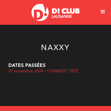
NAXXY
DATES PASSÉES
07 novembre 2024 - STRANGE TREE