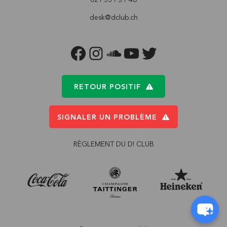
desk@dclub.ch
FACEBOOK
INSTAGRAM
SOUNDCLOUD
YOUTUBE
TWITTER
RETOUR POSITIF
SIGNALER UN PROBLÈME
RÈGLEMENT DU D! CLUB