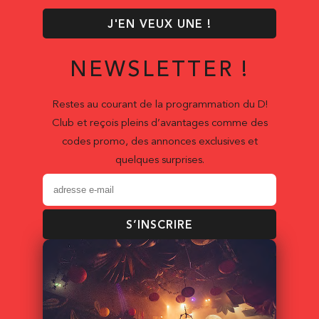
J'EN VEUX UNE !
NEWSLETTER !
Restes au courant de la programmation du D!
Club et reçois pleins d’avantages comme des
codes promo, des annonces exclusives et
quelques surprises.
S’INSCRIRE