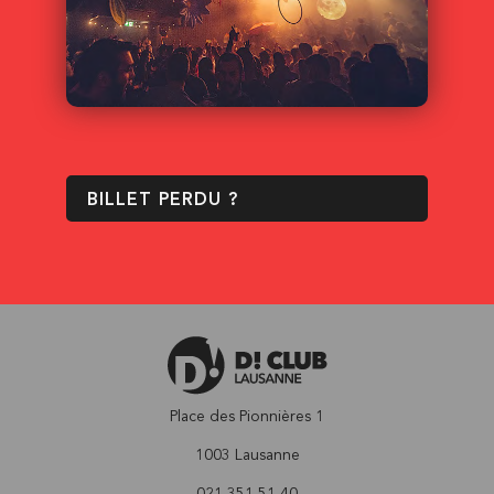
BILLET PERDU ?
Place des Pionnières 1
1003 Lausanne
021 351 51 40