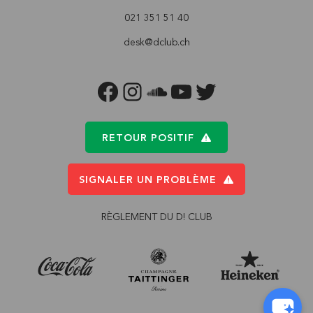
021 351 51 40
desk@dclub.ch
FACEBOOK
INSTAGRAM
SOUNDCLOUD
YOUTUBE
TWITTER
RETOUR POSITIF
SIGNALER UN PROBLÈME
RÈGLEMENT DU D! CLUB