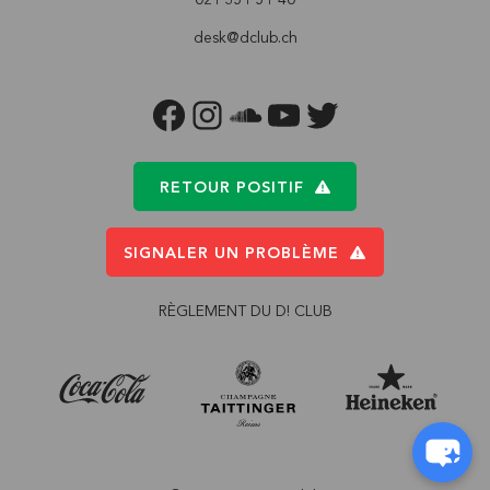
desk@dclub.ch
FACEBOOK
INSTAGRAM
SOUNDCLOUD
YOUTUBE
TWITTER
RETOUR POSITIF
SIGNALER UN PROBLÈME
RÈGLEMENT DU D! CLUB