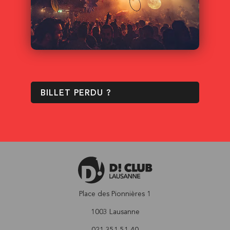
BILLET PERDU ?
Place des Pionnières 1
1003 Lausanne
021 351 51 40