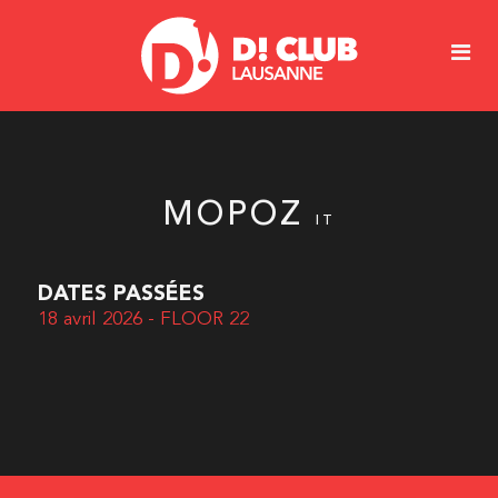
MOPOZ
IT
DATES PASSÉES
18 avril 2026 - FLOOR 22