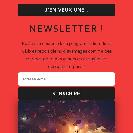
J'EN VEUX UNE !
NEWSLETTER !
Restes au courant de la programmation du D!
Club et reçois pleins d’avantages comme des
codes promo, des annonces exclusives et
quelques surprises.
S’INSCRIRE