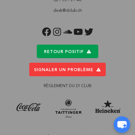
desk@dclub.ch
FACEBOOK
INSTAGRAM
SOUNDCLOUD
YOUTUBE
TWITTER
RETOUR POSITIF
SIGNALER UN PROBLÈME
RÈGLEMENT DU D! CLUB