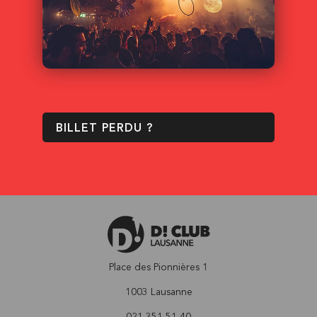
BILLET PERDU ?
Place des Pionnières 1
1003 Lausanne
021 351 51 40