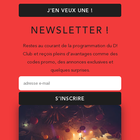
J'EN VEUX UNE !
NEWSLETTER !
Restes au courant de la programmation du D!
Club et reçois pleins d’avantages comme des
codes promo, des annonces exclusives et
quelques surprises.
S’INSCRIRE