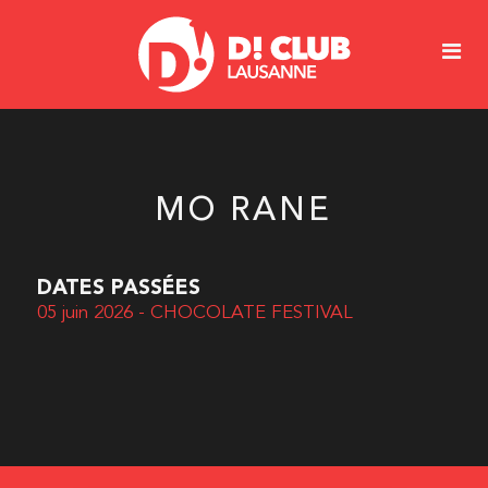
MO RANE
DATES PASSÉES
05 juin 2026 - CHOCOLATE FESTIVAL