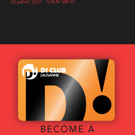
30 juillet 2021 - SVEN VÄTH
BECOME A