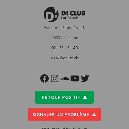
Place des Pionnières 1
1003 Lausanne
021 351 51 40
desk@dclub.ch
FACEBOOK
INSTAGRAM
SOUNDCLOUD
YOUTUBE
TWITTER
RETOUR POSITIF
SIGNALER UN PROBLÈME