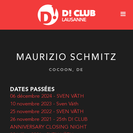
MAURIZIO SCHMITZ
COCOON, DE
DATES PASSÉES
06 décembre 2024 - SVEN VÄTH
10 novembre 2023 - Sven Väth
25 novembre 2022 - SVEN VÄTH
26 novembre 2021 - 25th D! CLUB
ANNIVERSARY CLOSING NIGHT