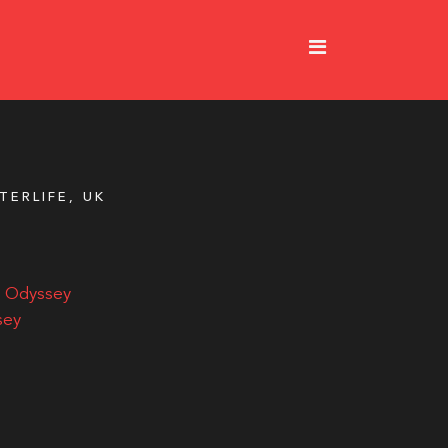
TERLIFE, UK
e Odyssey
sey