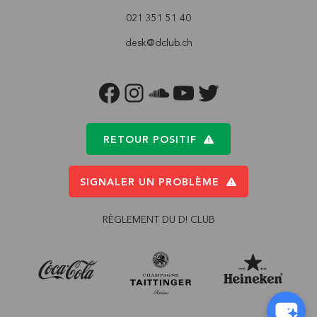
021 351 51 40
desk@dclub.ch
FACEBOOK
INSTAGRAM
SOUNDCLOUD
YOUTUBE
TWITTER
RETOUR POSITIF
SIGNALER UN PROBLÈME
RÈGLEMENT DU D! CLUB