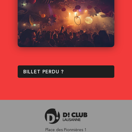
BILLET PERDU ?
Place des Pionnières 1