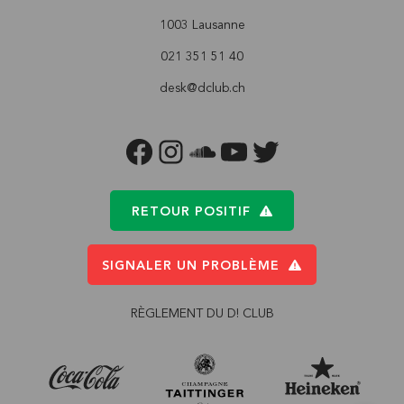
1003 Lausanne
021 351 51 40
desk@dclub.ch
FACEBOOK
INSTAGRAM
SOUNDCLOUD
YOUTUBE
TWITTER
RETOUR POSITIF
SIGNALER UN PROBLÈME
RÈGLEMENT DU D! CLUB