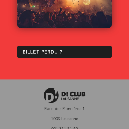
BILLET PERDU ?
Place des Pionnières 1
1003 Lausanne
021 351 51 40