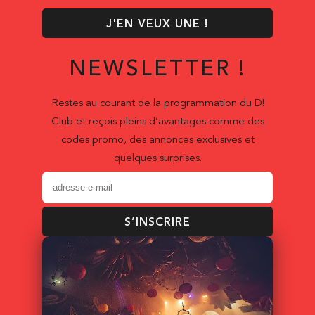
J'EN VEUX UNE !
NEWSLETTER !
Restes au courant de la programmation du D!
Club et reçois pleins d’avantages comme des
codes promo, des annonces exclusives et
quelques surprises.
S’INSCRIRE