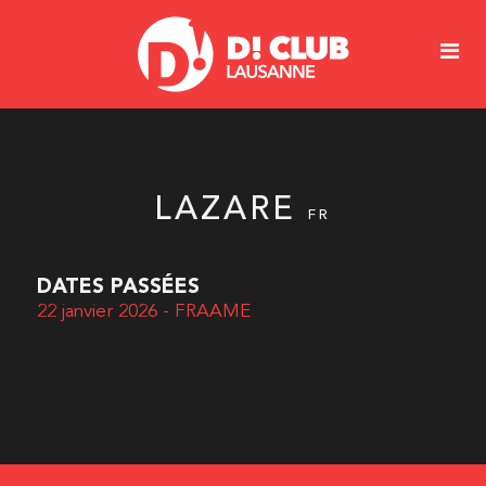
LAZARE
FR
DATES PASSÉES
22 janvier 2026 - FRAAME