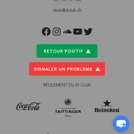
desk@dclub.ch
FACEBOOK
INSTAGRAM
SOUNDCLOUD
YOUTUBE
TWITTER
RETOUR POSITIF
SIGNALER UN PROBLÈME
RÈGLEMENT DU D! CLUB