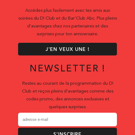
Accédes plus facilement avec tes amis aux
soirées du D! Club et du Bar'Club Abc. Plus pleins
d’avantages chez nos partenaires et des
surprises pour ton anniversaire.
J'EN VEUX UNE !
NEWSLETTER !
Restes au courant de la programmation du D!
Club et reçois pleins d’avantages comme des
codes promo, des annonces exclusives et
quelques surprises.
S’INSCRIRE