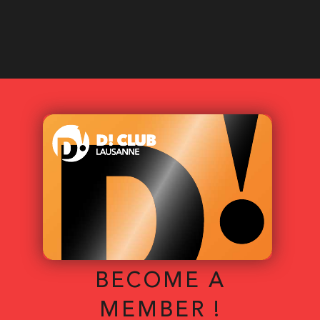
BECOME A
MEMBER !