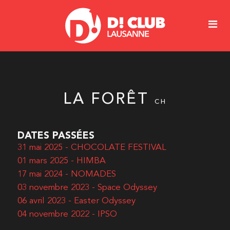
LA FORÊT
CH
DATES PASSÉES
31 mai 2025 - CHOCOLATE FESTIVAL
01 mars 2025 - HIMBA
17 mai 2024 - NOMADES
03 novembre 2023 - Space Odyssey
06 avril 2023 - Easter Odyssey
04 novembre 2022 - IPSO