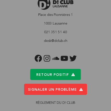
Place des Pionnières 1
1003 Lausanne
021 351 51 40
desk@dclub.ch
FACEBOOK
INSTAGRAM
SOUNDCLOUD
YOUTUBE
TWITTER
RETOUR POSITIF
SIGNALER UN PROBLÈME
RÈGLEMENT DU D! CLUB