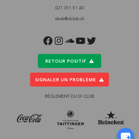
021 351 51 40
desk@dclub.ch
FACEBOOK
INSTAGRAM
SOUNDCLOUD
YOUTUBE
TWITTER
RETOUR POSITIF
SIGNALER UN PROBLÈME
RÈGLEMENT DU D! CLUB