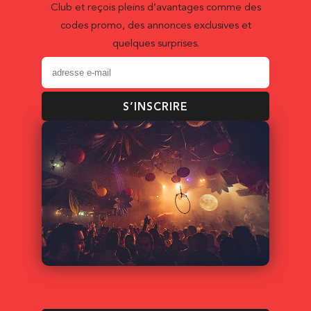
Club et reçois pleins d’avantages comme des
codes promo, des annonces exclusives et
quelques surprises.
S’INSCRIRE