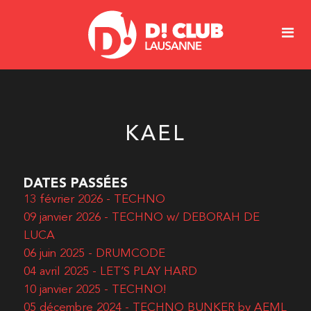
KAEL
DATES PASSÉES
13 février 2026 - TECHNO
09 janvier 2026 - TECHNO w/ DEBORAH DE
LUCA
06 juin 2025 - DRUMCODE
04 avril 2025 - LET’S PLAY HARD
10 janvier 2025 - TECHNO!
05 décembre 2024 - TECHNO BUNKER by AEML