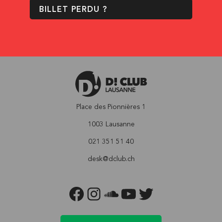
BILLET PERDU ?
Place des Pionnières 1
1003 Lausanne
021 351 51 40
desk@dclub.ch
FACEBOOK
INSTAGRAM
SOUNDCLOUD
YOUTUBE
TWITTER