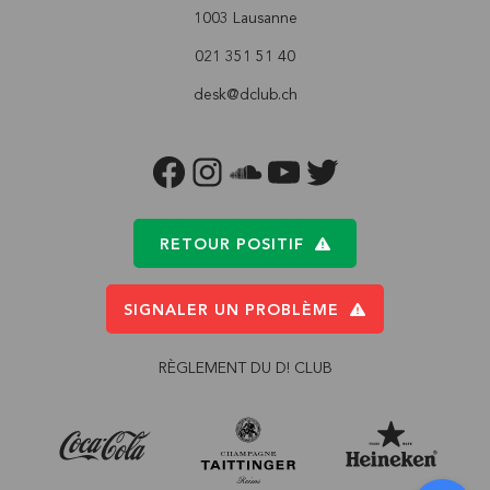
1003 Lausanne
021 351 51 40
desk@dclub.ch
FACEBOOK
INSTAGRAM
SOUNDCLOUD
YOUTUBE
TWITTER
RETOUR POSITIF
SIGNALER UN PROBLÈME
RÈGLEMENT DU D! CLUB