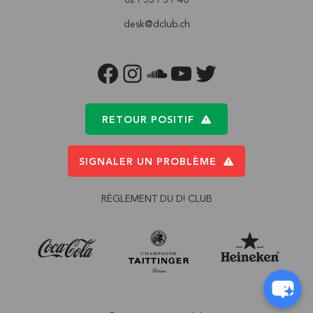
desk@dclub.ch
FACEBOOK
INSTAGRAM
SOUNDCLOUD
YOUTUBE
TWITTER
RETOUR POSITIF
SIGNALER UN PROBLÈME
RÈGLEMENT DU D! CLUB