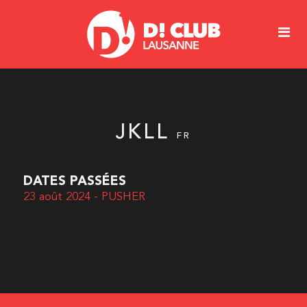
JKLL
FR
DATES PASSÉES
23 août 2024 - PUSHER