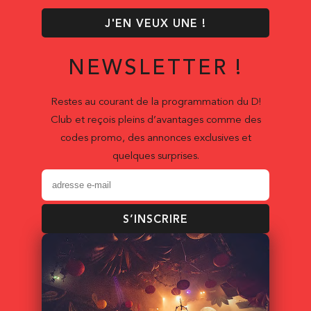
J'EN VEUX UNE !
NEWSLETTER !
Restes au courant de la programmation du D!
Club et reçois pleins d’avantages comme des
codes promo, des annonces exclusives et
quelques surprises.
S’INSCRIRE