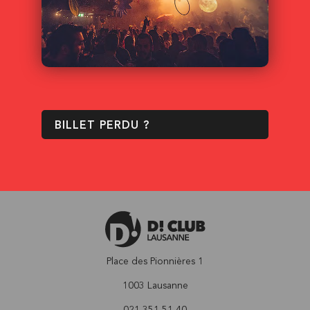
BILLET PERDU ?
Place des Pionnières 1
1003 Lausanne
021 351 51 40